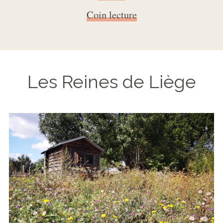
Coin lecture
Les Reines de Liège