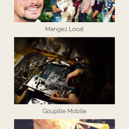
Mangez Local
Goupille Mobile