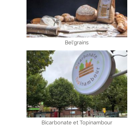
Bel'grains
Bicarbonate et Topinambour