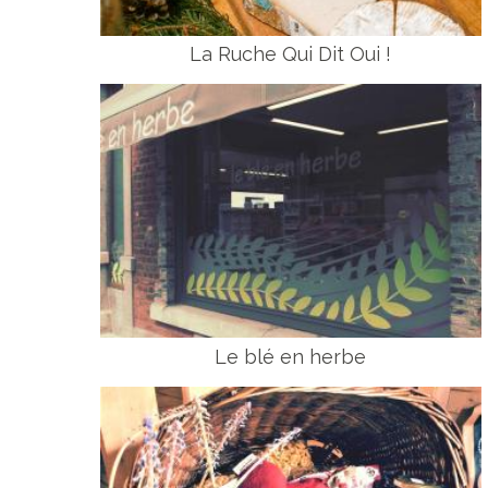
La Ruche Qui Dit Oui !
Le blé en herbe