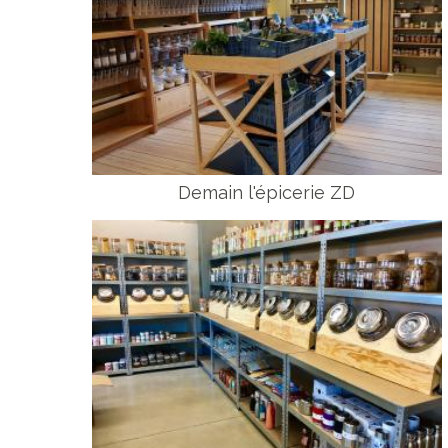
Demain l'épicerie ZD