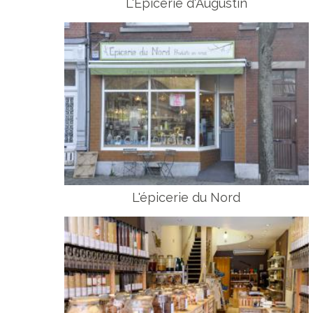
L'Epicerie d'Augustin
L'épicerie du Nord