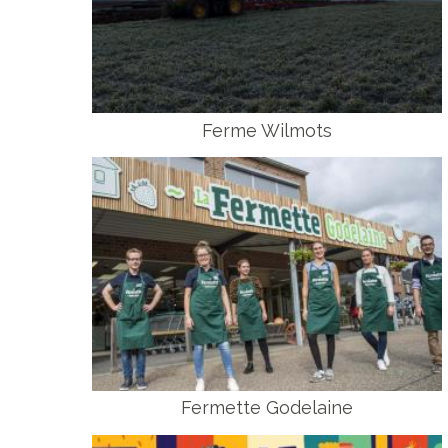
Ferme Wilmots
Fermette Godelaine