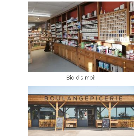
Bio dis moi!