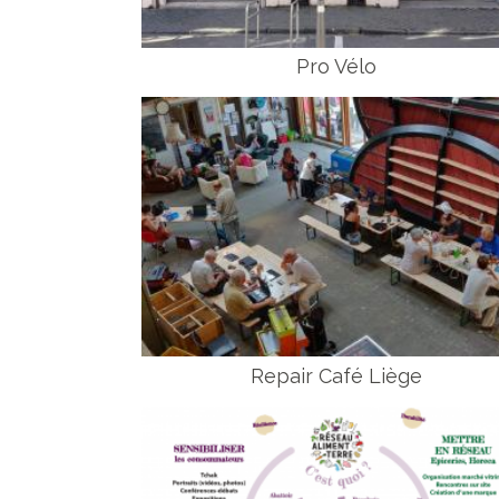
Pro Vélo
Repair Café Liège