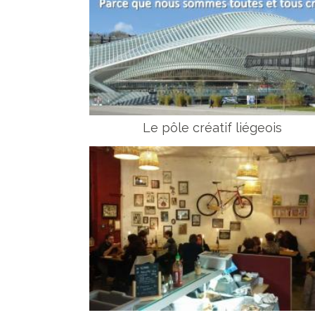
Le pôle créatif liégeois