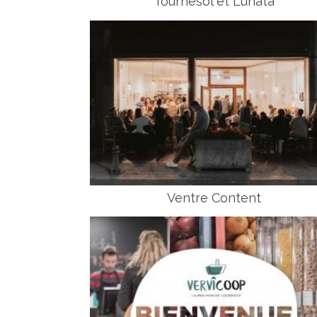
Tournesol et Lunata
Ventre Content