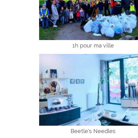
1h pour ma ville
Beetle's Needles