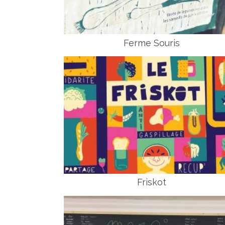
Ferme Souris
Friskot