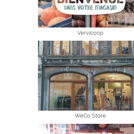
Vervicoop
WeCo Store