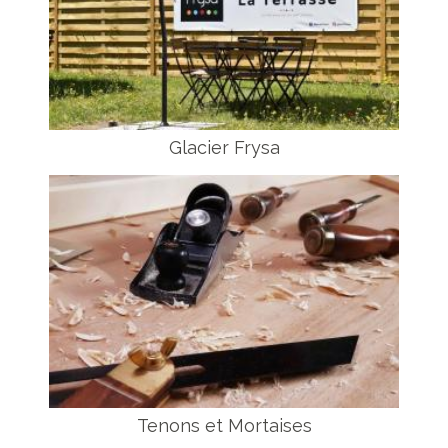
Glacier Frysa
Tenons et Mortaises