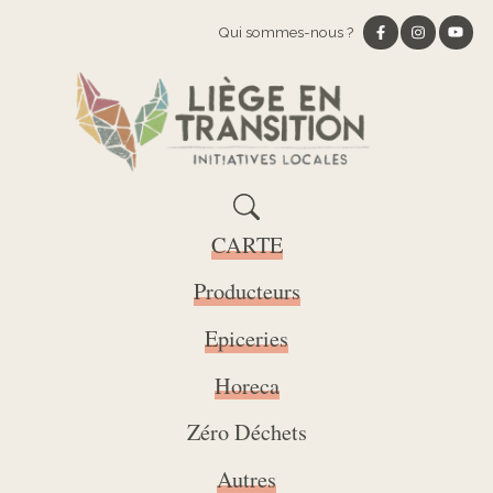
Qui sommes-nous ?
CARTE
Producteurs
Epiceries
Horeca
Zéro Déchets
Autres