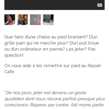
Que faire d’une chaise au pied branlant? D’un
grille pain qui ne marche plus? D’un pull troué
ou d’un ordinateur en panne? Les jeter? Pas
question!
On vous aide à les remettre sur pied au Repair
Café
“
De nos jours, jeter est devenu un geste
quotidien dont nous n’avons parfois presque plus
conscience. Réparer, par contre, fait moins partie