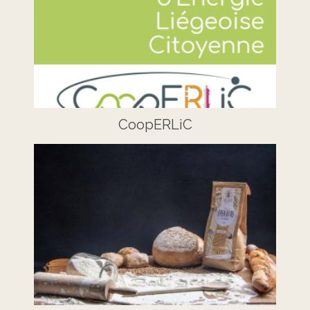
CoopERLiC