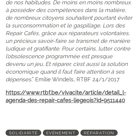
de nos habitudes. De moins en moins nombreux
à posséder des compétences dans la matière,
de nombreux citoyens souhaitent pourtant éviter
la surconsommation et le gaspillage. Lors des
Repair Cafés, grâce aux réparateurs volontaires,
un précieux savoir-faire se transmet de manière
ludique et gratifiante. Pour certains, lutter contre
l’obsolescence programmée est presque
devenu un jeu. Et réparer, c’est aussi la solution
économique quand il faut faire attention à ses
dépenses.
” Emilie Windels, RTBF 24/1/2017
https://www.rtbf.be/vivacite/article/detail_l-
agenda-des-repair-cafes-liegeois?id=9511440
SOLIDARITÉ
EVÈNEMENT
RÉPARATION