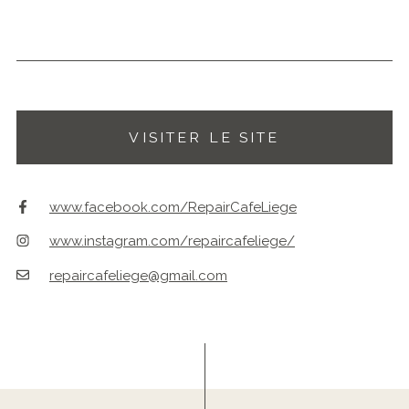
VISITER LE SITE
www.facebook.com/RepairCafeLiege
www.instagram.com/repaircafeliege/
repaircafeliege@gmail.com