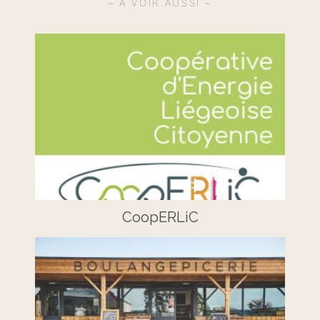
A VOIR AUSSI
CoopERLiC