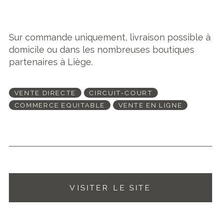
Sur commande uniquement, livraison possible à
domicile ou dans les nombreuses boutiques
partenaires à Liège.
VENTE DIRECTE
CIRCUIT-COURT
COMMERCE EQUITABLE
VENTE EN LIGNE
VISITER LE SITE