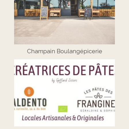
Champain Boulangépicerie