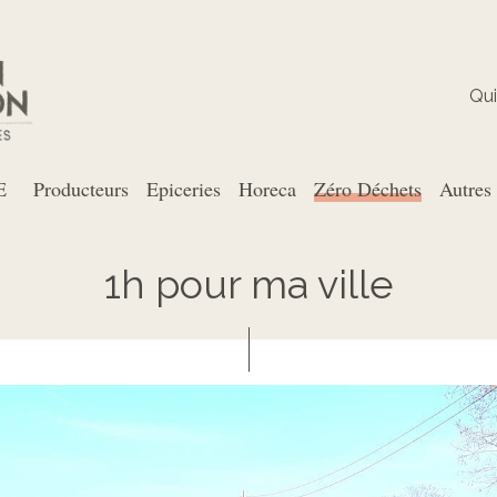
Qu
E
Producteurs
Epiceries
Horeca
Zéro Déchets
Autres
1h pour ma ville