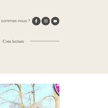
i sommes-nous ?
Coin lecture