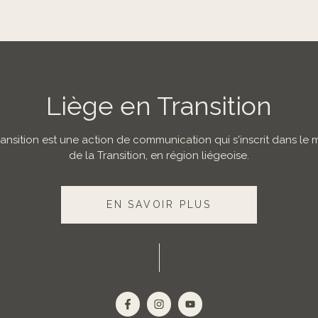
Liège en Transition
ransition est une action de communication qui s'inscrit dans l
de la Transition, en région liégeoise.
EN SAVOIR PLUS