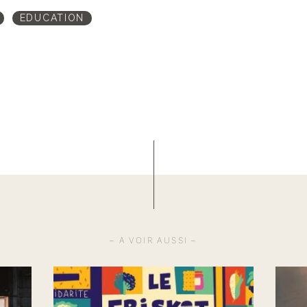
EDUCATION
A VOIR AUSSI