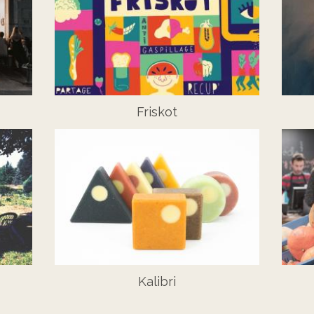
Friskot
Kalibri