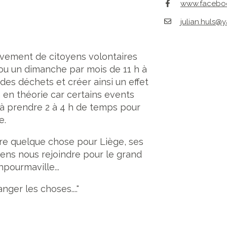
www.facebo
julian.huls@y
uvement de citoyens volontaires
 ou un dimanche par mois de 11 h à
 des déchets et créer ainsi un effet
 en théorie car certains events
à prendre 2 à 4 h de temps pour
e.
faire quelque chose pour Liège, ses
viens nous rejoindre pour le grand
ourmaville...
er les choses...."