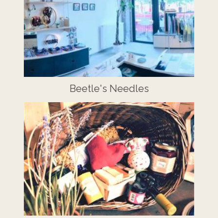
Beetle's Needles