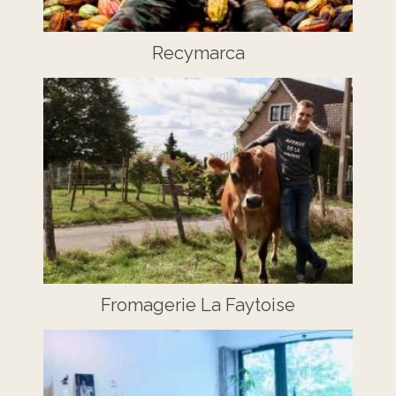
Recymarca
Fromagerie La Faytoise