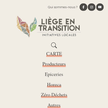
Qui sommes-nous ?
CARTE
Producteurs
Epiceries
Horeca
Zéro Déchets
Autres