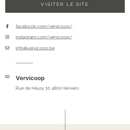
VISITER LE SITE
facebook.com/vervicoop/
instagram.com/vervicoop/
info@vervicoop.be
Vervicoop
Rue de Heusy 30 4800 Verviers